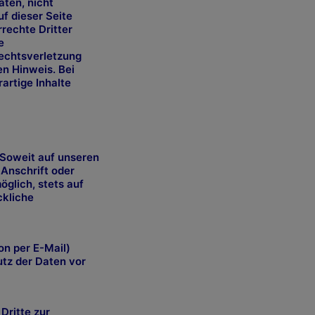
aten, nicht
f dieser Seite
rechte Dritter
e
rechtsverletzung
n Hinweis. Bei
rtige Inhalte
Soweit auf unseren
Anschrift oder
öglich, stets auf
ckliche
on per E-Mail)
utz der Daten vor
Dritte zur