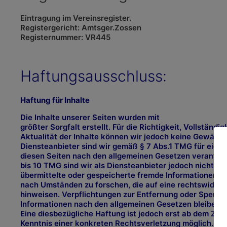
Eintragung im Vereinsregister.
Registergericht: Amtsger.Zossen
Registernummer: VR445
Haftungsausschluss:
Haftung für Inhalte
Die Inhalte unserer Seiten wurden mit
größter Sorgfalt erstellt. Für die Richtigkeit, Vollständig
Aktualität der Inhalte können wir jedoch keine Gewähr
Diensteanbieter sind wir gemäß § 7 Abs.1 TMG für eigen
diesen Seiten nach den allgemeinen Gesetzen verantwor
bis 10 TMG sind wir als Diensteanbieter jedoch nicht ver
übermittelte oder gespeicherte fremde Informationen 
nach Umständen zu forschen, die auf eine rechtswidrige
hinweisen. Verpflichtungen zur Entfernung oder Sperru
Informationen nach den allgemeinen Gesetzen bleiben h
Eine diesbezügliche Haftung ist jedoch erst ab dem Zei
Kenntnis einer konkreten Rechtsverletzung möglich. B