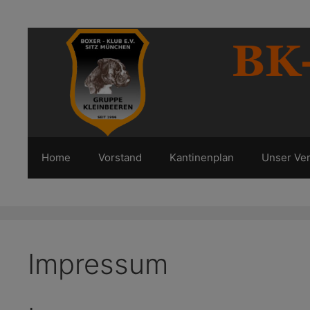
Zum
Inhalt
springen
Home
Vorstand
Kantinenplan
Unser Ver
Impressum