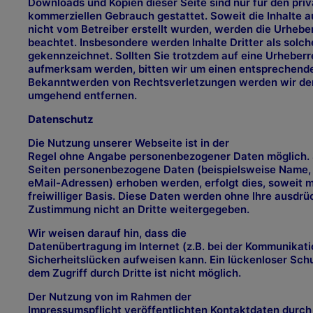
Downloads und Kopien dieser Seite sind nur für den priv
kommerziellen Gebrauch gestattet. Soweit die Inhalte au
nicht vom Betreiber erstellt wurden, werden die Urheber
beachtet. Insbesondere werden Inhalte Dritter als solch
gekennzeichnet. Sollten Sie trotzdem auf eine Urheber
aufmerksam werden, bitten wir um einen entsprechende
Bekanntwerden von Rechtsverletzungen werden wir dera
umgehend entfernen.
Datenschutz
Die Nutzung unserer Webseite ist in der
Regel ohne Angabe personenbezogener Daten möglich. 
Seiten personenbezogene Daten (beispielsweise Name, 
eMail-Adressen) erhoben werden, erfolgt dies, soweit m
freiwilliger Basis. Diese Daten werden ohne Ihre ausdrü
Zustimmung nicht an Dritte weitergegeben.
Wir weisen darauf hin, dass die
Datenübertragung im Internet (z.B. bei der Kommunikati
Sicherheitslücken aufweisen kann. Ein lückenloser Sch
dem Zugriff durch Dritte ist nicht möglich.
Der Nutzung von im Rahmen der
Impressumspflicht veröffentlichten Kontaktdaten durch 