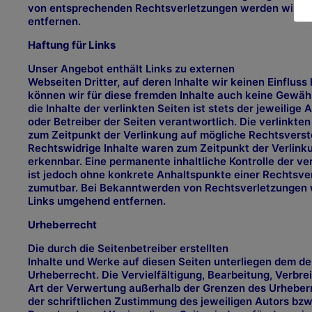
von entsprechenden Rechtsverletzungen werden wir di
entfernen.
Haftung für Links
Unser Angebot enthält Links zu externen
Webseiten Dritter, auf deren Inhalte wir keinen Einfluss
können wir für diese fremden Inhalte auch keine Gewä
die Inhalte der verlinkten Seiten ist stets der jeweilige 
oder Betreiber der Seiten verantwortlich. Die verlinkte
zum Zeitpunkt der Verlinkung auf mögliche Rechtsverst
Rechtswidrige Inhalte waren zum Zeitpunkt der Verlink
erkennbar. Eine permanente inhaltliche Kontrolle der ve
ist jedoch ohne konkrete Anhaltspunkte einer Rechtsve
zumutbar. Bei Bekanntwerden von Rechtsverletzungen 
Links umgehend entfernen.
Urheberrecht
Die durch die Seitenbetreiber erstellten
Inhalte und Werke auf diesen Seiten unterliegen dem d
Urheberrecht. Die Vervielfältigung, Bearbeitung, Verbre
Art der Verwertung außerhalb der Grenzen des Urheber
der schriftlichen Zustimmung des jeweiligen Autors bzw.