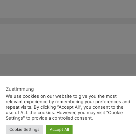
Zustimmung
We use cookies on our website to give you the most
relevant experience by remembering your preferences and
repeat visits. By clicking “Accept All”, you consent to the
use of ALL the cookies. However, you may visit "Cookie
Settings" to provide a controlled consent.
Cookie Settings
Accept All