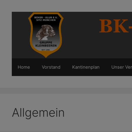
Zum
Inhalt
springen
Home
Vorstand
Kantinenplan
Unser Ver
Allgemein