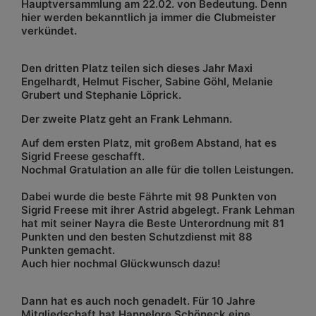
Hauptversammlung am 22.02. von Bedeutung. Denn
hier werden bekanntlich ja immer die Clubmeister
verkündet.
Den dritten Platz teilen sich dieses Jahr Maxi
Engelhardt, Helmut Fischer, Sabine Göhl, Melanie
Grubert und Stephanie Löprick.
Der zweite Platz geht an Frank Lehmann.
Auf dem ersten Platz, mit großem Abstand, hat es
Sigrid Freese geschafft.
Nochmal Gratulation an alle für die tollen Leistungen.
Dabei wurde die beste Fährte mit 98 Punkten von
Sigrid Freese mit ihrer Astrid abgelegt. Frank Lehman
hat mit seiner Nayra die Beste Unterordnung mit 81
Punkten und den besten Schutzdienst mit 88
Punkten gemacht.
Auch hier nochmal Glückwunsch dazu!
Dann hat es auch noch genadelt. Für 10 Jahre
Mitgliedschaft hat Hannelore Schöneck eine