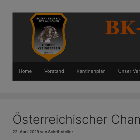
Zum
Inhalt
springen
Home
Vorstand
Kantinenplan
Unser Ver
Österreichischer Cha
22. April 2019
von
Schriftsteller