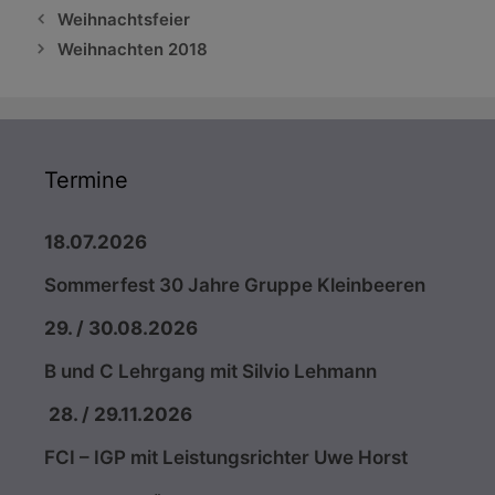
Weihnachtsfeier
Weihnachten 2018
Termine
18.07.2026
Sommerfest 30 Jahre Gruppe Kleinbeeren
29. / 30.08.2026
B und C Lehrgang mit Silvio Lehmann
28. / 29.11.2026
FCI – IGP mit Leistungsrichter Uwe Horst