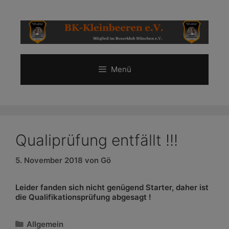
Zum
Inhalt
springen
Menü
Qualiprüfung entfällt !!!
5. November 2018
von
Gö
Leider fanden sich nicht genügend Starter, daher ist
die Qualifikationsprüfung abgesagt !
Kategorien
Allgemein